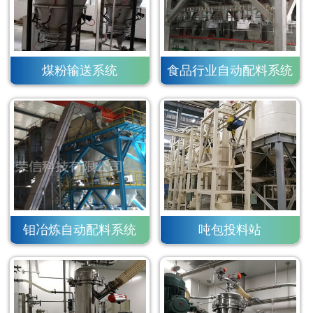
煤粉输送系统
食品行业自动配料系统
钼冶炼自动配料系统
吨包投料站