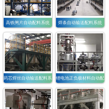
高铁闸片自动配料系统
焊条自动输送配料系统
药芯焊丝自动输送配料系
锂电池正负极材料自动配
统
料系统