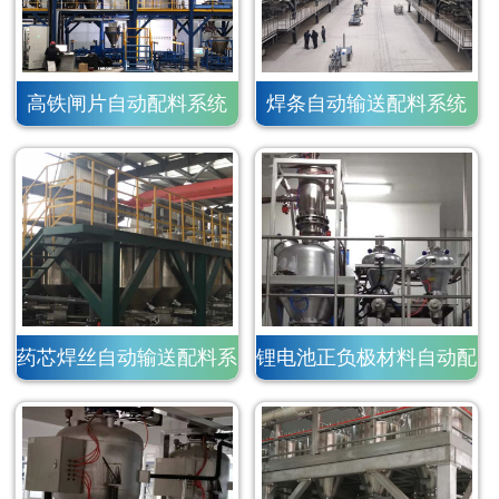
高铁闸片自动配料系统
焊条自动输送配料系统
药芯焊丝自动输送配料系
锂电池正负极材料自动配
统
料系统