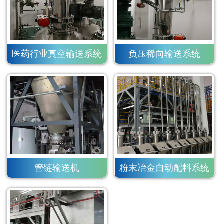
医药行业真空输送系统
负压稀向输送系统
管链输送机
粉末冶金自动配料系统