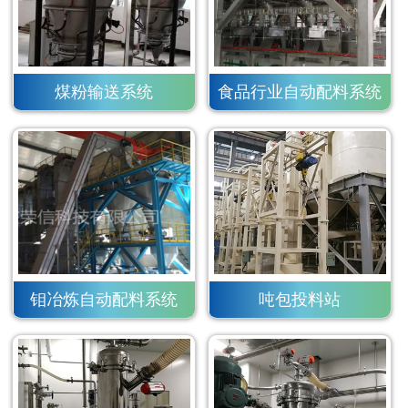
煤粉输送系统
食品行业自动配料系统
钼冶炼自动配料系统
吨包投料站