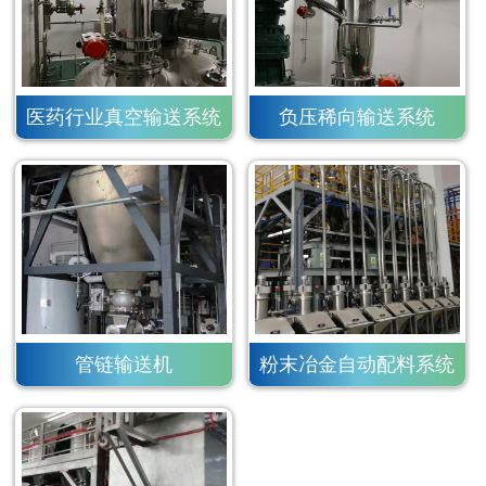
医药行业真空输送系统
负压稀向输送系统
管链输送机
粉末冶金自动配料系统