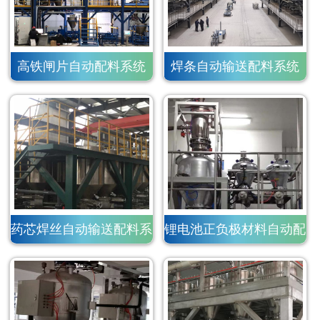
高铁闸片自动配料系统
焊条自动输送配料系统
药芯焊丝自动输送配料系
锂电池正负极材料自动配
统
料系统