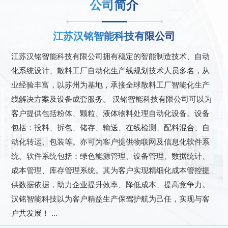
公司简介
江苏汉铭智能科技有限公司
江苏汉铭智能科技有限公司拥有稳定的智能制造技术、自动
化系统设计、散料工厂自动化生产线规划技术人员多名，从
业经验丰富，以苏州为基地，承接全球散料工厂智能化生产
线解决方案及设备成套服务。 汉铭智能科技有限公司可以为
客户提供包括粉体、颗粒、液体物料处理自动化设备。设备
包括：投料、拆包、储存、输送、在线检测、配料混合、自
动化转运、包装等。亦可为客户提供物联网及信息化软件系
统。软件系统包括：绿色能源管理、设备管理、数据统计、
成本管理、库存管理系统。其为客户实现精细化成本管控提
供数据依据，助力企业提升效率、降低成本、提高竞争力。
汉铭智能科技以为客户精益生产保驾护航为己任，实现与客
户共发展！ ...