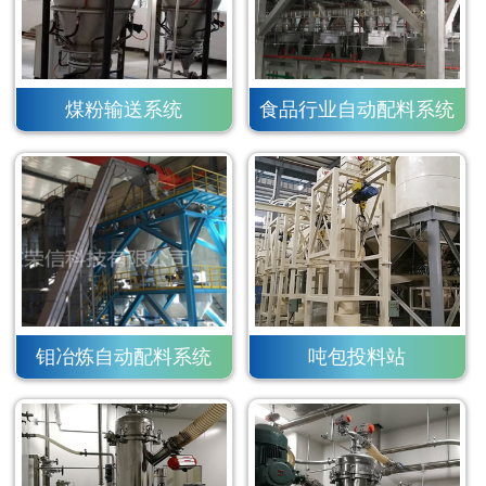
煤粉输送系统
食品行业自动配料系统
钼冶炼自动配料系统
吨包投料站