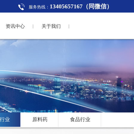
13405657167（同微信）
服务热线：
资讯中心
关于我们
行业
原料药
食品行业