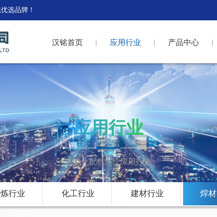
统优选品牌！
汉铭首页
应用行业
产品中心
应用行业
自动化配料系统应用行业
冶炼行业
化工行业
建材行业
焊材