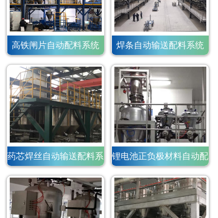
高铁闸片自动配料系统
焊条自动输送配料系统
药芯焊丝自动输送配料系
锂电池正负极材料自动配
统
料系统