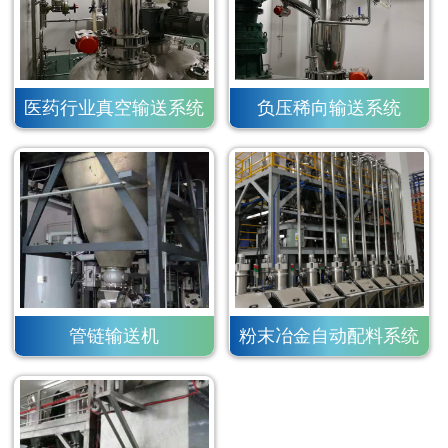
医药行业真空输送系统
负压稀向输送系统
管链输送机
粉末冶金自动配料系统