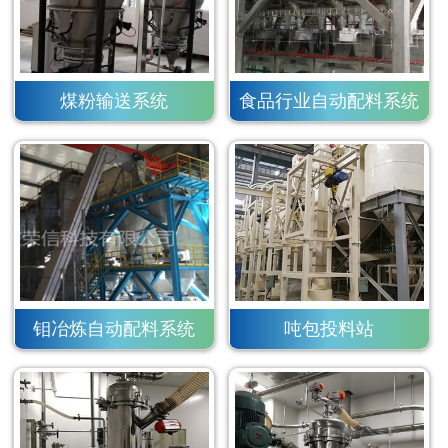
煤粉输送系统
食品行业自动配料系统
钼冶炼自动配料系统
吨包投料站