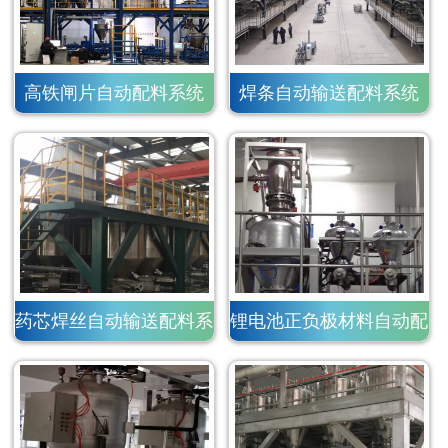
高铁闸片自动配料系统
焊条自动输送配料系统
药芯焊丝自动输送配料系
锂电池正负极材料自动配
统
料系统