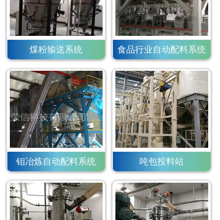
煤粉输送系统
食品行业自动配料系统
钼冶炼自动配料系统
吨包投料站