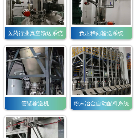
医药行业真空输送系统
负压稀向输送系统
管链输送机
粉末冶金自动配料系统